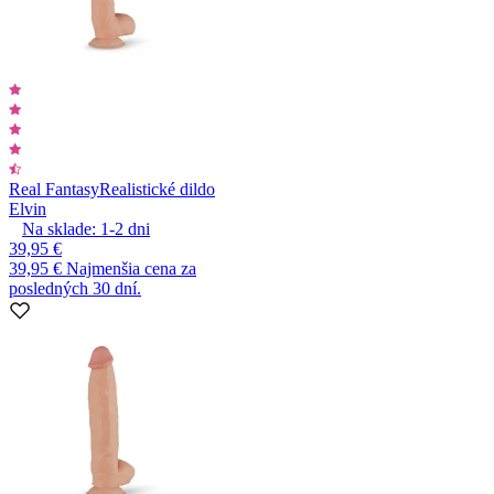
Real Fantasy
Realistické dildo
Elvin
Na sklade:
1-2
dni
39,95 €
39,95 €
Najmenšia cena za
posledných 30 dní.