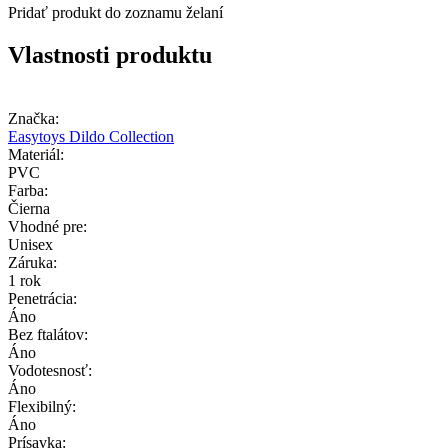
Pridať produkt do zoznamu želaní
Vlastnosti produktu
Značka:
Easytoys Dildo Collection
Materiál:
PVC
Farba:
Čierna
Vhodné pre:
Unisex
Záruka:
1 rok
Penetrácia:
Áno
Bez ftalátov:
Áno
Vodotesnosť:
Áno
Flexibilný:
Áno
Prísavka: