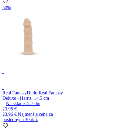
50%
Real Fantasy
Dildo Real Fantasy
Deluxe - Harris, 14.5 cm
Na sklade:
5-7
dni
29,95 €
23,96 €
Najmenšia cena za
posledných 30 dní.