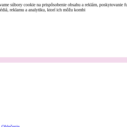
vame súbory cookie na prispôsobenie obsahu a reklám, poskytovanie fu
médiá, reklamu a analytiku, ktorí ich môžu kombi
Oblečenie