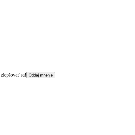
 zlepšovať sa!
Oddaj mnenje