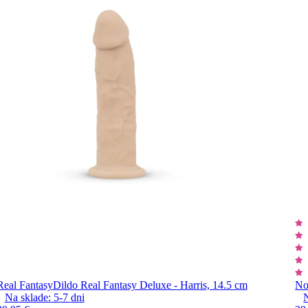
Real Fantasy
Dildo Real Fantasy Deluxe - Harris, 14.5 cm
No
Na sklade:
5-7
dni