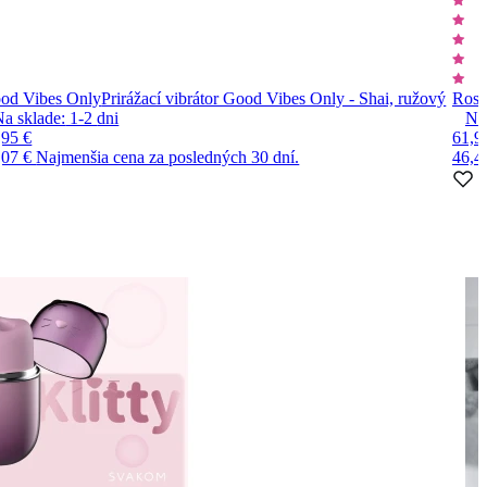
od Vibes Only
Prirážací vibrátor Good Vibes Only - Shai, ružový
Rosy
Na sklade:
1-2
dni
Na
,95 €
61,9
,07 €
Najmenšia cena za posledných 30 dní.
46,4