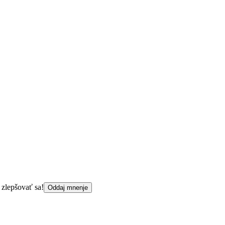
 zlepšovať sa!
Oddaj mnenje