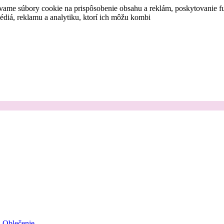
vame súbory cookie na prispôsobenie obsahu a reklám, poskytovanie fu
médiá, reklamu a analytiku, ktorí ich môžu kombi
Oblečenie