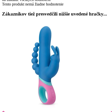
Tento produkt nemá žiadne hodnotenie
Zákazníkov tiež presvedčili nižšie uvedené hračky...