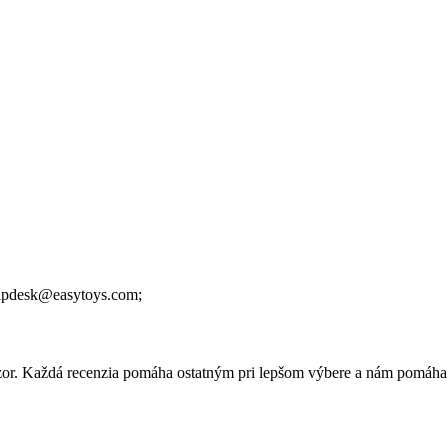
lpdesk@easytoys.com;
 názor. Každá recenzia pomáha ostatným pri lepšom výbere a nám pomáha