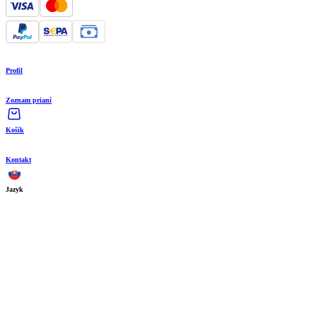
Profil
Zoznam prianí
Košík
Kontakt
Jazyk