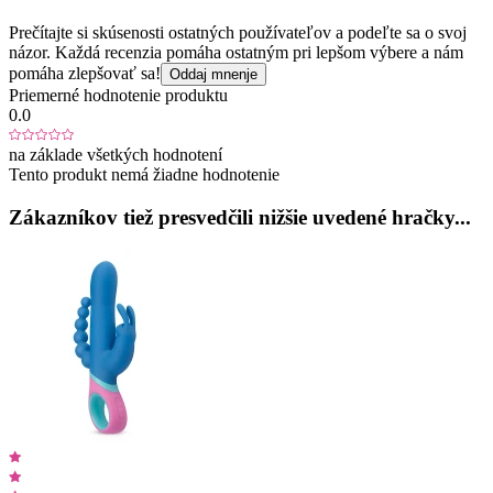
Prečítajte si skúsenosti ostatných používateľov a podeľte sa o svoj
názor. Každá recenzia pomáha ostatným pri lepšom výbere a nám
pomáha zlepšovať sa!
Oddaj mnenje
Priemerné hodnotenie produktu
0.0
na základe všetkých hodnotení
Tento produkt nemá žiadne hodnotenie
Zákazníkov tiež presvedčili nižšie uvedené hračky...