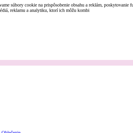
vame súbory cookie na prispôsobenie obsahu a reklám, poskytovanie fu
médiá, reklamu a analytiku, ktorí ich môžu kombi
Oblečenie