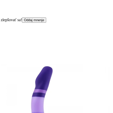
 zlepšovať sa!
Oddaj mnenje