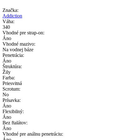
Značka:
Addiction
Váha:
340
Vhodné pre strap-on:
Áno
Vhodné mazivo:
Na vodnej báze
Penetrácia:
Áno
Štruktúra:
Žily
Farba:
Priesvitná
Scrotum:
No
Prísavka:
Áno
Flexibilný:
Áno
Bez ftalátov:
Áno
Vhodné pre análnu penetráciu:
Áno