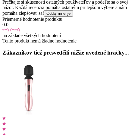
Prečítajte si skúsenosti ostatných používateľov a podeľte sa o svoj
názor. Každá recenzia pomáha ostatným pri lepšom výbere a nám
pomáha zlepšovať sa!
Oddaj mnenje
Priemerné hodnotenie produktu
0.0
na základe všetkých hodnotení
Tento produkt nemá žiadne hodnotenie
Zákazníkov tiež presvedčili nižšie uvedené hračky...