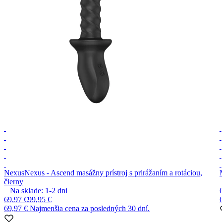
Nexus
Nexus - Ascend masážny prístroj s prirážaním a rotáciou,
čierny
Na sklade:
1-2
dni
69,97 €
99,95 €
69,97 €
Najmenšia cena za posledných 30 dní.