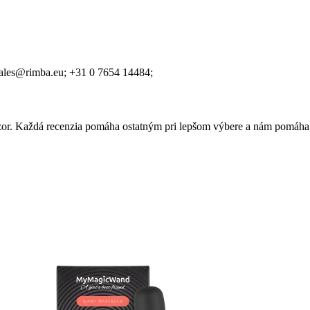
ales@rimba.eu;
+31 0 7654 14484;
 názor. Každá recenzia pomáha ostatným pri lepšom výbere a nám pomáha