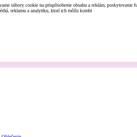
vame súbory cookie na prispôsobenie obsahu a reklám, poskytovanie fu
médiá, reklamu a analytiku, ktorí ich môžu kombi
Oblečenie