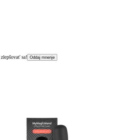
 zlepšovať sa!
Oddaj mnenje