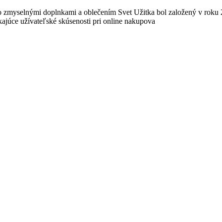
 zmyselnými doplnkami a oblečením Svet Užitka bol založený v roku 
ajúce užívateľské skúsenosti pri online nakupova