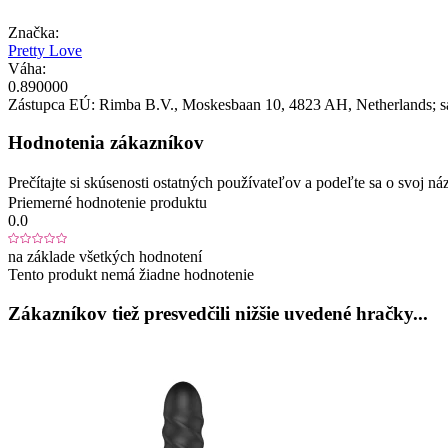
Značka:
Pretty Love
Váha:
0.890000
Zástupca EÚ:
Rimba B.V.
, Moskesbaan 10
, 4823 AH
, Netherlands;
s
Hodnotenia zákazníkov
Prečítajte si skúsenosti ostatných používateľov a podeľte sa o svoj
Priemerné hodnotenie produktu
0.0
na základe všetkých hodnotení
Tento produkt nemá žiadne hodnotenie
Zákazníkov tiež presvedčili nižšie uvedené hračky...