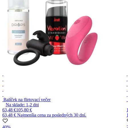
Balíček na flirtovací večer
Na sklade:
1-2
dni
63,48 €
105,80 €
63,48 €
Najmenšia cena za posledných 30 dní.
40%