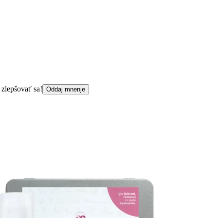
 zlepšovať sa!
Oddaj mnenje