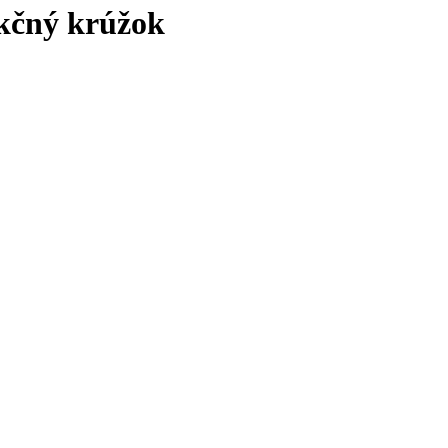
ekčný krúžok