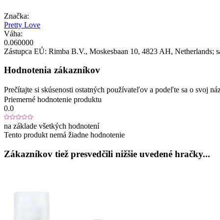
Značka:
Pretty Love
Váha:
0.060000
Zástupca EÚ:
Rimba B.V.
, Moskesbaan 10
, 4823 AH
, Netherlands;
s
Hodnotenia zákazníkov
Prečítajte si skúsenosti ostatných používateľov a podeľte sa o svoj
Priemerné hodnotenie produktu
0.0
na základe všetkých hodnotení
Tento produkt nemá žiadne hodnotenie
Zákazníkov tiež presvedčili nižšie uvedené hračky...