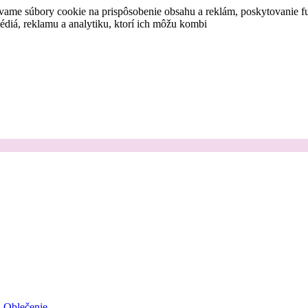
vame súbory cookie na prispôsobenie obsahu a reklám, poskytovanie fu
médiá, reklamu a analytiku, ktorí ich môžu kombi
Oblečenie