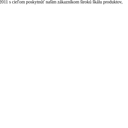
2011 s cieľom poskytnúť našim zákazníkom širokú škálu produktov,