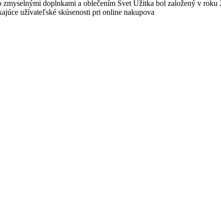
 zmyselnými doplnkami a oblečením Svet Užitka bol založený v roku 
ajúce užívateľské skúsenosti pri online nakupova