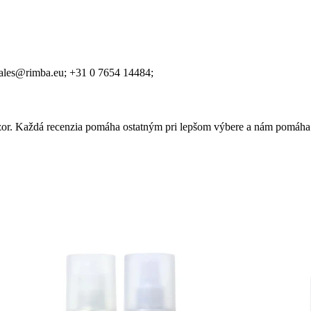
ales@rimba.eu;
+31 0 7654 14484;
 názor. Každá recenzia pomáha ostatným pri lepšom výbere a nám pomáha