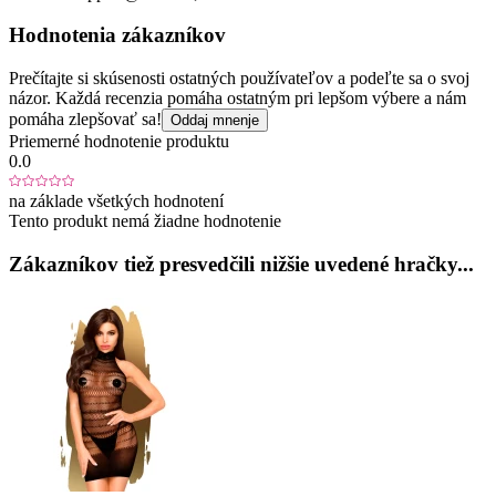
Hodnotenia zákazníkov
Prečítajte si skúsenosti ostatných používateľov a podeľte sa o svoj
názor. Každá recenzia pomáha ostatným pri lepšom výbere a nám
pomáha zlepšovať sa!
Oddaj mnenje
Priemerné hodnotenie produktu
0.0
na základe všetkých hodnotení
Tento produkt nemá žiadne hodnotenie
Zákazníkov tiež presvedčili nižšie uvedené hračky...