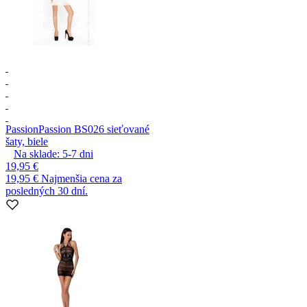
Passion
Passion BS026 sieťované
šaty, biele
Na sklade:
5-7
dni
19,95 €
19,95 €
Najmenšia cena za
posledných 30 dní.