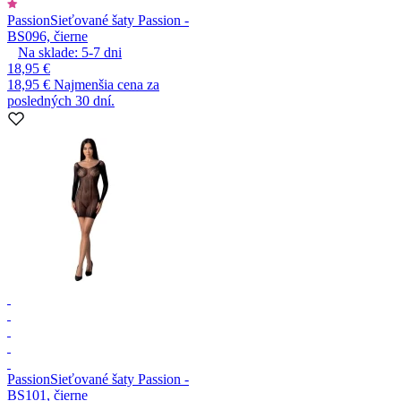
Passion
Sieťované šaty Passion -
BS096, čierne
Na sklade:
5-7
dni
18,95 €
18,95 €
Najmenšia cena za
posledných 30 dní.
Passion
Sieťované šaty Passion -
BS101, čierne