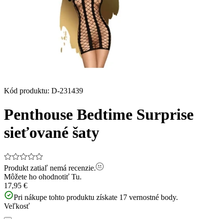
Kód produktu
:
D-231439
Penthouse Bedtime Surprise
sieťované šaty
Produkt zatiaľ nemá recenzie.
Môžete ho ohodnotiť
Tu.
17,95 €
Pri nákupe tohto produktu získate
17
vernostné body.
Veľkosť