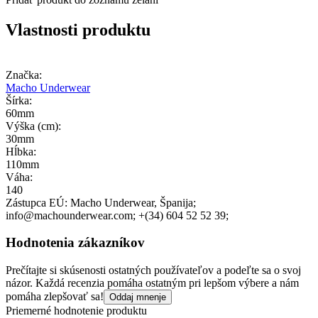
Vlastnosti produktu
Značka:
Macho Underwear
Šírka:
60mm
Výška (cm):
30mm
Hĺbka:
110mm
Váha:
140
Zástupca EÚ:
Macho Underwear
, Španija;
info@machounderwear.com;
+(34) 604 52 52 39;
Hodnotenia zákazníkov
Prečítajte si skúsenosti ostatných používateľov a podeľte sa o svoj
názor. Každá recenzia pomáha ostatným pri lepšom výbere a nám
pomáha zlepšovať sa!
Oddaj mnenje
Priemerné hodnotenie produktu