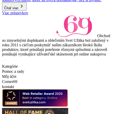
Čítať viac
Viac príspevkov
Obchod
so zmyselnými doplnkami a oblečením Svet Užitka bol založený v
roku 2011 s cieľom poskytnúť našim zákazníkom širokú škálu
produktov, ktoré prinášajú potešenie rôznymi spôsobmi a zároveň
ponúkajú vynikajúce užívateľské skúsenosti pri online nakupova
Kategórie
Pomoc a rady
Môj účet
Corner69
kontakt