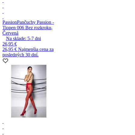
Passion
Pančuchy Passion -
Tiopen 006 Bez rozkroku,
Červená
Na sklade:
5-7
dni
26,95 €
26,95 €
Najmenšia cena za
posledných 30 dní.