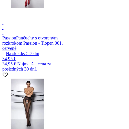
Passion
Pančuchy s otvoreným
rozkrokom Passion - Tiopen 001,
červené
Na sklade:
5-7
dni
34,95 €
34,95 €
Najmenšia cena za
posledných 30 dní.