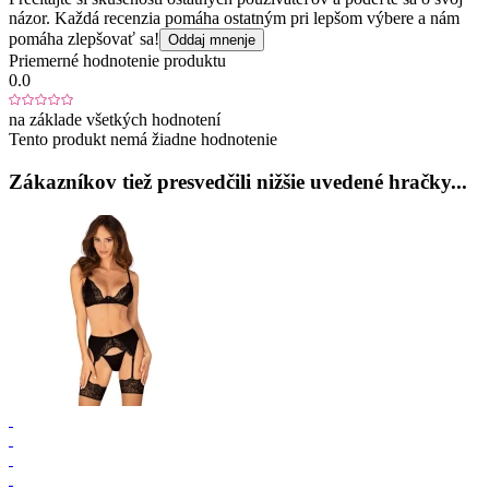
názor. Každá recenzia pomáha ostatným pri lepšom výbere a nám
pomáha zlepšovať sa!
Oddaj mnenje
Priemerné hodnotenie produktu
0.0
na základe všetkých hodnotení
Tento produkt nemá žiadne hodnotenie
Zákazníkov tiež presvedčili nižšie uvedené hračky...