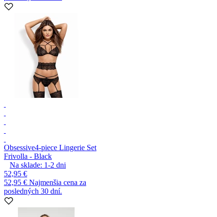
Obsessive
4-piece Lingerie Set
Frivolla - Black
Na sklade:
1-2
dni
52,95 €
52,95 €
Najmenšia cena za
posledných 30 dní.