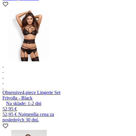
Obsessive
4-piece Lingerie Set
Frivolla - Black
Na sklade:
1-2
dni
52,95 €
52,95 €
Najmenšia cena za
posledných 30 dní.