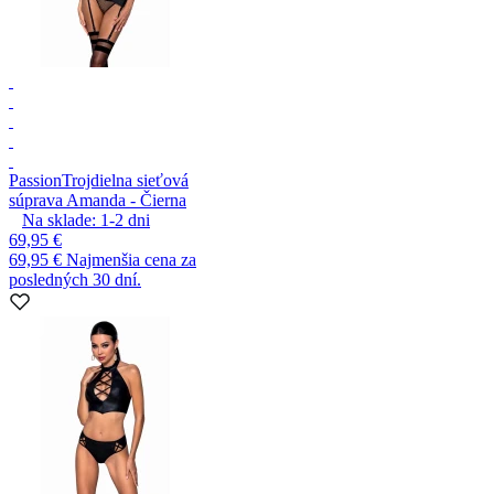
Passion
Trojdielna sieťová
súprava Amanda - Čierna
Na sklade:
1-2
dni
69,95 €
69,95 €
Najmenšia cena za
posledných 30 dní.