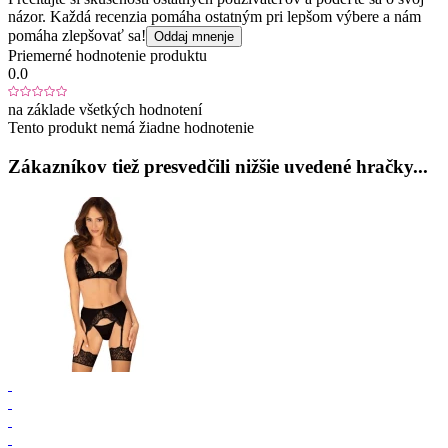
názor. Každá recenzia pomáha ostatným pri lepšom výbere a nám
pomáha zlepšovať sa!
Oddaj mnenje
Priemerné hodnotenie produktu
0.0
na základe všetkých hodnotení
Tento produkt nemá žiadne hodnotenie
Zákazníkov tiež presvedčili nižšie uvedené hračky...