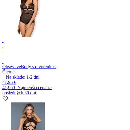
Obsessive
Body s otvorením -
Čierne
Na sklade:
1-2
dni
41,95 €
41,95 €
Najmenšia cena za
posledných 30 dní.