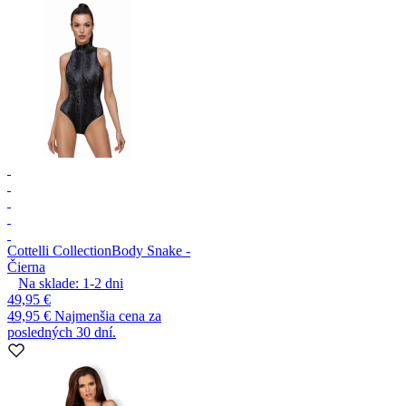
Cottelli Collection
Body Snake -
Čierna
Na sklade:
1-2
dni
49,95 €
49,95 €
Najmenšia cena za
posledných 30 dní.