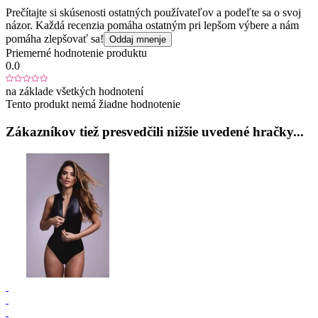
Prečítajte si skúsenosti ostatných používateľov a podeľte sa o svoj
názor. Každá recenzia pomáha ostatným pri lepšom výbere a nám
pomáha zlepšovať sa!
Oddaj mnenje
Priemerné hodnotenie produktu
0.0
na základe všetkých hodnotení
Tento produkt nemá žiadne hodnotenie
Zákazníkov tiež presvedčili nižšie uvedené hračky...