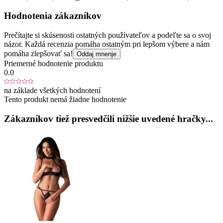
Hodnotenia zákazníkov
Prečítajte si skúsenosti ostatných používateľov a podeľte sa o svoj
názor. Každá recenzia pomáha ostatným pri lepšom výbere a nám
pomáha zlepšovať sa!
Oddaj mnenje
Priemerné hodnotenie produktu
0.0
na základe všetkých hodnotení
Tento produkt nemá žiadne hodnotenie
Zákazníkov tiež presvedčili nižšie uvedené hračky...