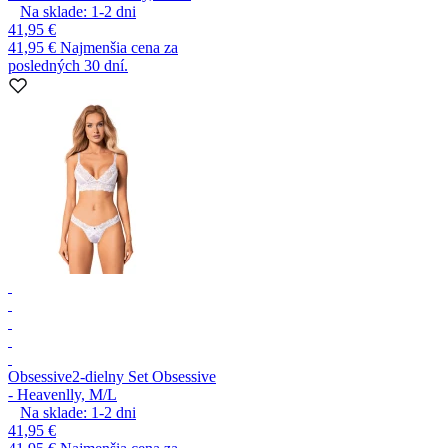
Na sklade:
1-2
dni
41,95 €
41,95 €
Najmenšia cena za
posledných 30 dní.
Obsessive
2-dielny Set Obsessive
- Heavenlly, M/L
Na sklade:
1-2
dni
41,95 €