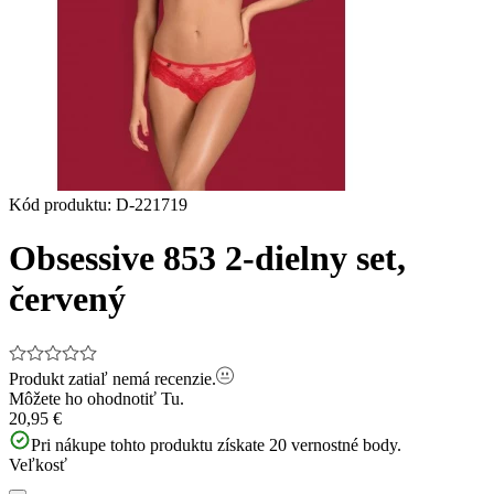
Kód produktu
:
D-221719
Obsessive 853 2-dielny set,
červený
Produkt zatiaľ nemá recenzie.
Môžete ho ohodnotiť
Tu.
20,95 €
Pri nákupe tohto produktu získate
20
vernostné body.
Veľkosť