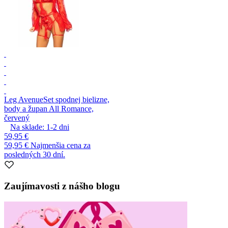
Leg Avenue
Set spodnej bielizne,
body a župan All Romance,
červený
Na sklade:
1-2
dni
59,95 €
59,95 €
Najmenšia cena za
posledných 30 dní.
Zaujímavosti z nášho blogu