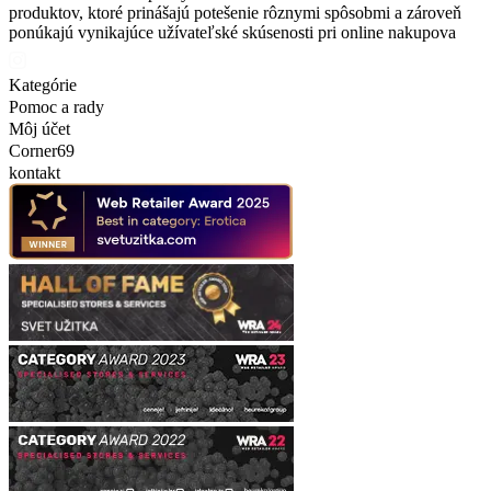
produktov, ktoré prinášajú potešenie rôznymi spôsobmi a zároveň
ponúkajú vynikajúce užívateľské skúsenosti pri online nakupova
Kategórie
Pomoc a rady
Môj účet
Corner69
kontakt