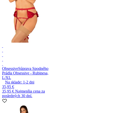
Obsessive
Súprava Spodného
Prádla Obsessive - Rubinesa,
L/XL
Na sklade:
1-2
dni
35,95 €
35,95 €
Najmenšia cena za
posledných 30 dní.