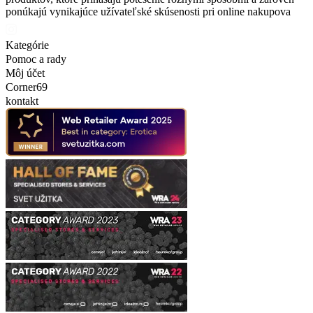
ponúkajú vynikajúce užívateľské skúsenosti pri online nakupova
Kategórie
Pomoc a rady
Môj účet
Corner69
kontakt