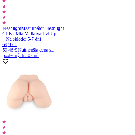
Fleshlight
Masturbátor Fleshlight
Girls - Mia Malkova Lvl Up
Na sklade:
5-7
dni
69,95 €
59,46 €
Najmenšia cena za
posledných 30 dní.