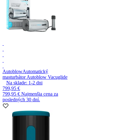
Autoblow
Automatický
masturbátor Autoblow Vacuglide
Na sklade:
1-2
dni
799,95 €
799,95 €
Najmenšia cena za
posledných 30 dní.