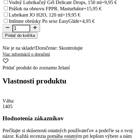
Vodný Lubrikačný Gél Delicate Drops, 150 ml
+9,95 €
Prášok na obnovu FPPR. Masturbátor
+15,95 €
Lubrikant JO H2O, 120 ml
+19,95 €
Intímne obrúsky Po sexe EasyGlide
+4,95 €
Pridať do košíka
Nie je na sklade!
Doručenie: Skontrolujte
Viac informácií o doručení
Pridať produkt do zoznamu želaní
Vlastnosti produktu
Váha:
1405
Hodnotenia zákazníkov
Prečítajte si skúsenosti ostatných používateľov a podeľte sa o svoj
názor. Každá recenzia pomáha ostatným pri lepšom výbere a nám