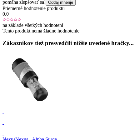
pomáha zlepšovať sa!
Oddaj mnenje
Priemerné hodnotenie produktu
0.0
na základe všetkých hodnotení
Tento produkt nemá žiadne hodnotenie
Zákazníkov tiež presvedčili nižšie uvedené hračky...
Nexus
Nexus - Alpha Surge