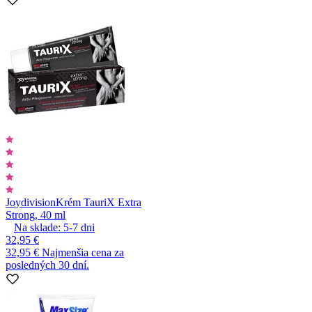
Joydivision
Krém TauriX Extra
Strong, 40 ml
Na sklade:
5-7
dni
32,95 €
32,95 €
Najmenšia cena za
posledných 30 dní.