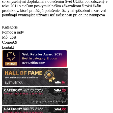
so zmyselnými doplnkami a oblečením Svet Užitka bol založený v
roku 2011 s cieľom poskytnúť našim zákazníkom širokú škálu
produktov, ktoré prinášajú potešenie rôznymi spôsobmi a zároveň
ponúkajú vynikajúce užívateľské skúsenosti pri online nakupova
Kategórie
Pomoc a rady
Môj účet
Corner69
kontakt