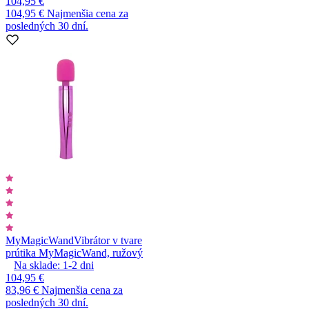
104,95 €
104,95 €
Najmenšia cena za
posledných 30 dní.
MyMagicWand
Vibrátor v tvare
prútika MyMagicWand, ružový
Na sklade:
1-2
dni
104,95 €
83,96 €
Najmenšia cena za
posledných 30 dní.