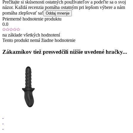
Prečítajte si skúsenosti ostatných používateľov a podeľte sa o svoj
názor. Každá recenzia pomáha ostatným pri lepšom výbere a nám
pomáha zlepšovať sa!
Oddaj mnenje
Priemerné hodnotenie produktu
0.0
na základe všetkých hodnotení
Tento produkt nemá žiadne hodnotenie
Zákazníkov tiež presvedčili nižšie uvedené hračky...