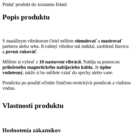
Pridať produkt do zoznamu želaní
Popis produktu
S masážnym vibrátorom Oriel môžete
stimulovať
a
masírovať
partnera alebo seba. Kvalitný vibrátor má mäkkú, zaoblenú hlavicu
a
pevnú rukoväť
.
Môžete si vybrať z
10 nastavení vibrácií
. Nabíja sa pomocou
priloženého magnetického nabíjacieho kábla
. Je
úplne
vodotesný
, takže si ho môžete vziať do sprchy alebo vane.
Pomôcku po použití očistite čističom erotických pomôcok a vlažnou
vodou.
Vlastnosti produktu
Hodnotenia zákazníkov