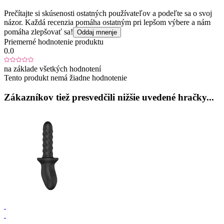
Prečítajte si skúsenosti ostatných používateľov a podeľte sa o svoj
názor. Každá recenzia pomáha ostatným pri lepšom výbere a nám
pomáha zlepšovať sa!
Oddaj mnenje
Priemerné hodnotenie produktu
0.0
na základe všetkých hodnotení
Tento produkt nemá žiadne hodnotenie
Zákazníkov tiež presvedčili nižšie uvedené hračky...