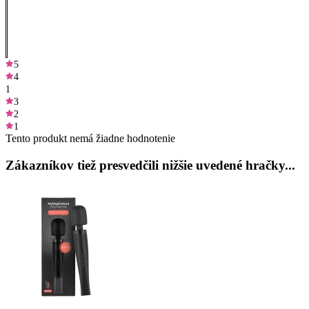
5
4
1
3
2
1
Tento produkt nemá žiadne hodnotenie
Zákazníkov tiež presvedčili nižšie uvedené hračky...