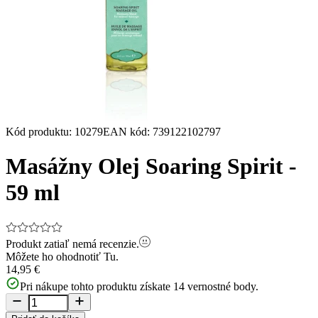
Kód produktu
:
10279
EAN kód
:
739122102797
Masážny Olej Soaring Spirit -
59 ml
Produkt zatiaľ nemá recenzie.
Môžete ho ohodnotiť
Tu.
14,95 €
Pri nákupe tohto produktu získate
14
vernostné body.