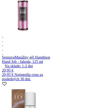
Sensuva
Masážny gél Handipop
Hand Job - Jahoda, 125 ml
Na sklade:
1-2
dni
20,95 €
20,95 €
Najmenšia cena za
posledných 30 dní.