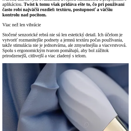
aplikáciou.
Twist k tomu však pridáva ešte to, čo pri používaní
často robí najväčší rozdiel: textúru, postupnosť a väčšiu
kontrolu nad pocitom.
Viac než len vibrácie
Stočené senzorické rebrá nie sú len estetický detail. Ich účelom je
vytvoriť rozmanitejšie podnety a jemnú textúru počas používania,
takže stimulácia nie je jednotvárna, ale zmyselnejšia a viacvrstvová.
Spolu s ergonomickým tvarom pomáhajú, aby bol zážitok
prirodzenejší, citlivejší a viac zladený s telom.