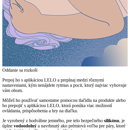
Oddanie sa rozkoši
Prepoj ho s aplikáciou LELO a prepínaj medzi rôznymi
nastaveniami, kým nenájdete rytmus a pocit, ktorý najviac vyhovuje
vám obom.
Môžeš ho používať samostatne pomocou tlačidla na produkte alebo
ho prepojiť s aplikáciou LELO, ktorá ponúka viac možností
ovládania, prispôsobenia a hry na diaľku.
Je vyrobený z hodvábne jemného, pre telo bezpečného
silikónu
, je
úplne
vodoodolný
a navrhnutý ako prémiová voľba pre páry, ktoré