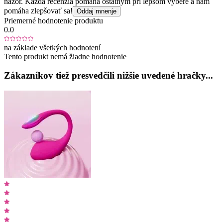
názor. Každá recenzia pomáha ostatným pri lepšom výbere a nám
pomáha zlepšovať sa!
Oddaj mnenje
Priemerné hodnotenie produktu
0.0
na základe všetkých hodnotení
Tento produkt nemá žiadne hodnotenie
Zákazníkov tiež presvedčili nižšie uvedené hračky...