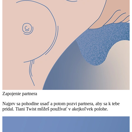
Zapojenie partnera
Najprv sa pohodlne usaď a potom pozvi partnera, aby sa k tebe
pridal. Tiani Twist môžeš používať v akejkoľvek polohe.