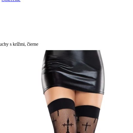
y s krížmi, čierne