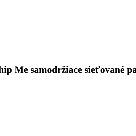
e samodržiace sieťované panč