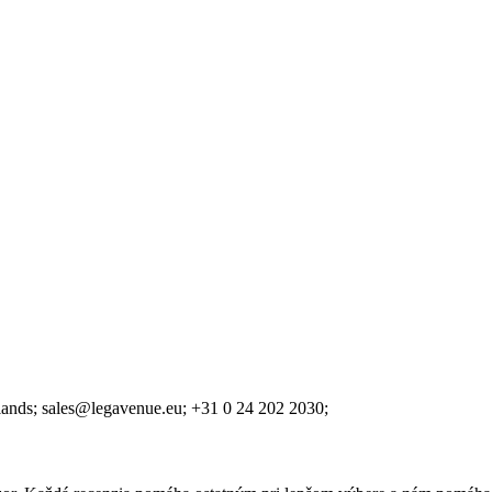
lands;
sales@legavenue.eu;
+31 0 24 202 2030;