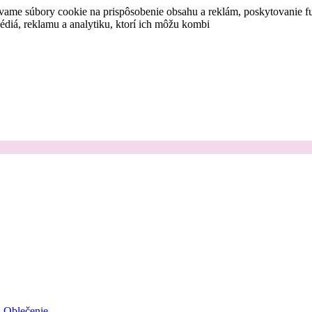
vame súbory cookie na prispôsobenie obsahu a reklám, poskytovanie fu
médiá, reklamu a analytiku, ktorí ich môžu kombi
Oblečenie