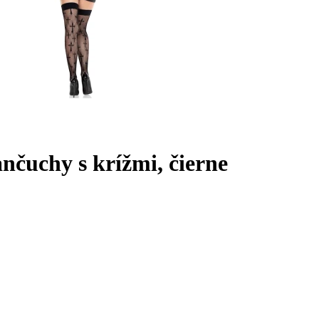
uchy s krížmi, čierne