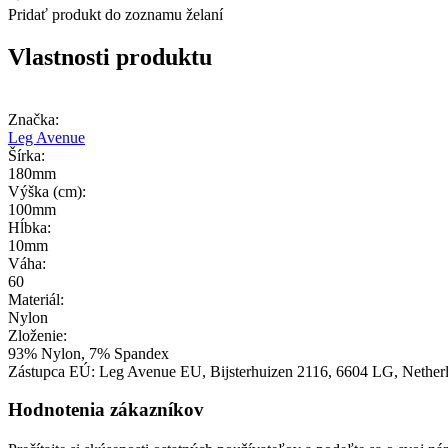
Pridať produkt do zoznamu želaní
Vlastnosti produktu
Značka:
Leg Avenue
Šírka:
180mm
Výška (cm):
100mm
Hĺbka:
10mm
Váha:
60
Materiál:
Nylon
Zloženie:
93% Nylon, 7% Spandex
Zástupca EÚ:
Leg Avenue EU
, Bijsterhuizen 2116
, 6604 LG
, Nether
Hodnotenia zákazníkov