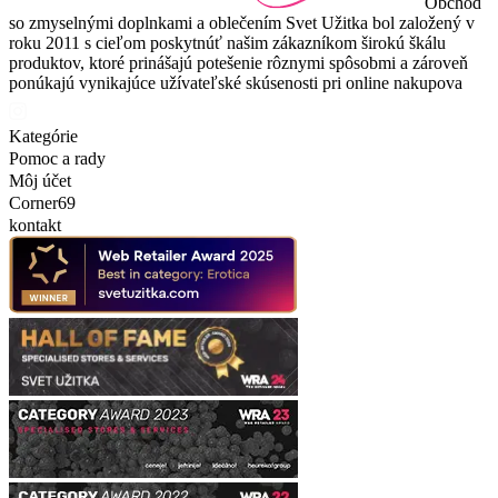
Obchod
so zmyselnými doplnkami a oblečením Svet Užitka bol založený v
roku 2011 s cieľom poskytnúť našim zákazníkom širokú škálu
produktov, ktoré prinášajú potešenie rôznymi spôsobmi a zároveň
ponúkajú vynikajúce užívateľské skúsenosti pri online nakupova
Kategórie
Pomoc a rady
Môj účet
Corner69
kontakt