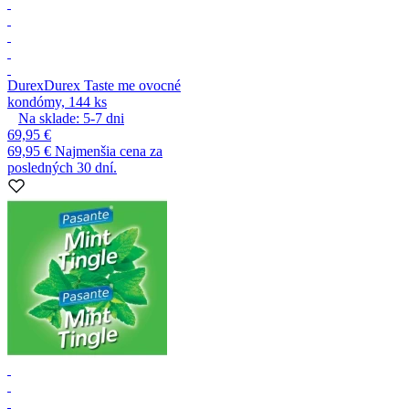
Durex
Durex Taste me ovocné
kondómy, 144 ks
Na sklade:
5-7
dni
69,95 €
69,95 €
Najmenšia cena za
posledných 30 dní.