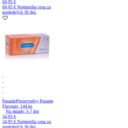
69,95 €
69,95 €
Najmenšia cena za
posledných 30 dní.
Pasante
Prezervatívy Pasante
Flavours, 144 ks
Na sklade:
5-7
dni
34,95 €
34,95 €
Najmenšia cena za
posledných 30 dní.