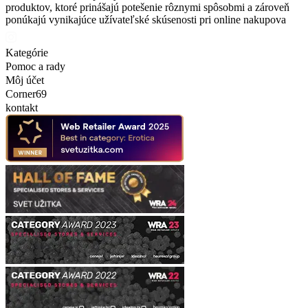
produktov, ktoré prinášajú potešenie rôznymi spôsobmi a zároveň
ponúkajú vynikajúce užívateľské skúsenosti pri online nakupova
Kategórie
Pomoc a rady
Môj účet
Corner69
kontakt