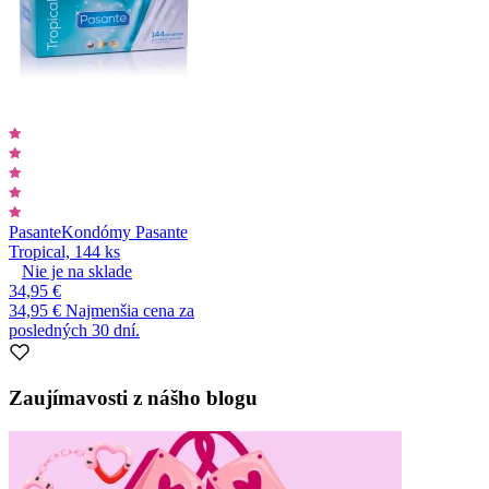
Pasante
Kondómy Pasante
Tropical, 144 ks
Nie je na sklade
34,95 €
34,95 €
Najmenšia cena za
posledných 30 dní.
Zaujímavosti z nášho blogu