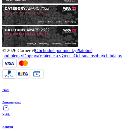
© 2026 Corner69
Obchodné podmienky
Platobné
podmienky
Doprava
Vrátenie a výmena
Ochrana osobných údajov
Profil
Zoznam prianí
Košík
Kontakt