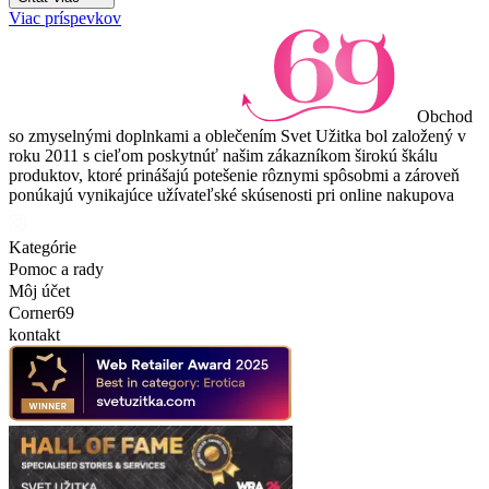
Viac príspevkov
Obchod
so zmyselnými doplnkami a oblečením Svet Užitka bol založený v
roku 2011 s cieľom poskytnúť našim zákazníkom širokú škálu
produktov, ktoré prinášajú potešenie rôznymi spôsobmi a zároveň
ponúkajú vynikajúce užívateľské skúsenosti pri online nakupova
Kategórie
Pomoc a rady
Môj účet
Corner69
kontakt