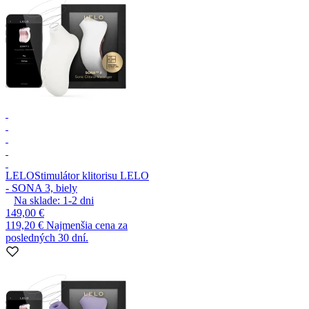
LELO
Stimulátor klitorisu LELO
- SONA 3, biely
Na sklade:
1-2
dni
149,00 €
119,20 €
Najmenšia cena za
posledných 30 dní.