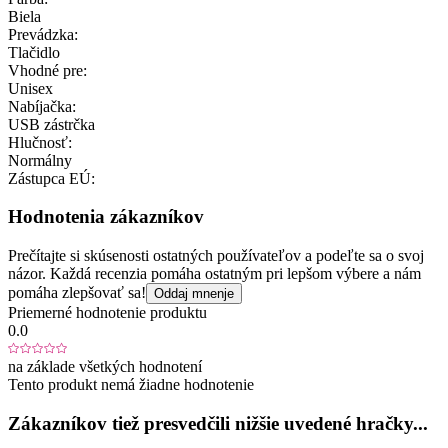
Biela
Prevádzka:
Tlačidlo
Vhodné pre:
Unisex
Nabíjačka:
USB zástrčka
Hlučnosť:
Normálny
Zástupca EÚ:
Hodnotenia zákazníkov
Prečítajte si skúsenosti ostatných používateľov a podeľte sa o svoj
názor. Každá recenzia pomáha ostatným pri lepšom výbere a nám
pomáha zlepšovať sa!
Oddaj mnenje
Priemerné hodnotenie produktu
0.0
na základe všetkých hodnotení
Tento produkt nemá žiadne hodnotenie
Zákazníkov tiež presvedčili nižšie uvedené hračky...