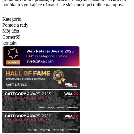
ponúkajú vynikajúce užívateľské skúsenosti pri online nakupova
Kategórie
Pomoc a rady
Môj účet
Corner69
kontakt