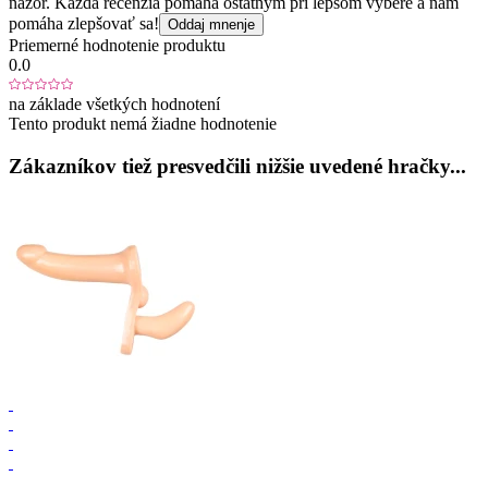
názor. Každá recenzia pomáha ostatným pri lepšom výbere a nám
pomáha zlepšovať sa!
Oddaj mnenje
Priemerné hodnotenie produktu
0.0
na základe všetkých hodnotení
Tento produkt nemá žiadne hodnotenie
Zákazníkov tiež presvedčili nižšie uvedené hračky...