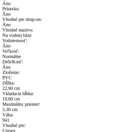
Áno
Prísavka:
Áno
Vhodné pre strap-on:
Áno
Vhodné mazivo:
Na vodnej báze
Vodotesnosť:
Áno
Veľkosť:
Normálne
Drôt/Kosť:
Áno
Zloženie:
PVC
Dĺžka:
22,90 cm
Vkladacia hĺbka:
19,00 cm
Maximálny priemer:
5,30 cm
Váha:
941
Vhodné pre:
Unisex