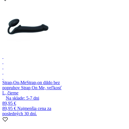
Strap-On-Me
Strap-on dildo bez
popruhov Strap On Me, veľkosť
L, čierne
Na sklade:
5-7
dni
89,95 €
89,95 €
Najmenšia cena za
posledných 30 dní.