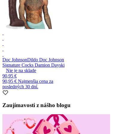
Doc Johnson
Dildo Doc Johnson
Signature Cocks Damion Dayski
Nie je na sklade
90,95 €
90,95 €
Najmenšia cena za
posledných 30 dní.
Zaujímavosti z nášho blogu