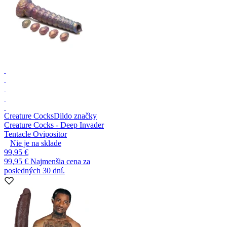
Creature Cocks
Dildo značky
Creature Cocks - Deep Invader
Tentacle Ovipositor
Nie je na sklade
99,95 €
99,95 €
Najmenšia cena za
posledných 30 dní.