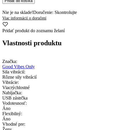
Pridať do košíka
Nie je na sklade!
Doručenie: Skontrolujte
Viac informácií o doručení
Pridať produkt do zoznamu želaní
Vlastnosti produktu
Značka:
Good Vibes Only
Sila vibrácií:
Rôzne sily vibrácií
Vibrácie:
Viacrýchlostné
Nabíjačka:
USB zástrčka
Vodotesnosť:
Áno
Flexibilný:
Áno
Vhodné pre:
Ženy