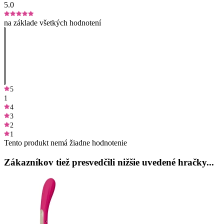
5.0
na základe všetkých hodnotení
5
1
4
3
2
1
Tento produkt nemá žiadne hodnotenie
Zákazníkov tiež presvedčili nižšie uvedené hračky...