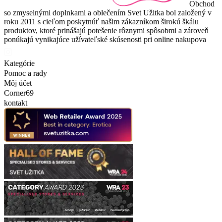
Obchod
so zmyselnými doplnkami a oblečením Svet Užitka bol založený v
roku 2011 s cieľom poskytnúť našim zákazníkom širokú škálu
produktov, ktoré prinášajú potešenie rôznymi spôsobmi a zároveň
ponúkajú vynikajúce užívateľské skúsenosti pri online nakupova
Kategórie
Pomoc a rady
Môj účet
Corner69
kontakt