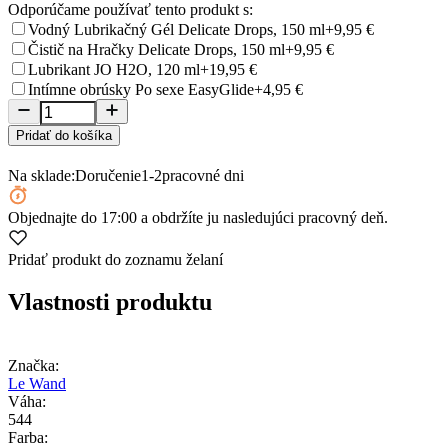
Odporúčame používať tento produkt s:
Vodný Lubrikačný Gél Delicate Drops, 150 ml
+9,95 €
Čistič na Hračky Delicate Drops, 150 ml
+9,95 €
Lubrikant JO H2O, 120 ml
+19,95 €
Intímne obrúsky Po sexe EasyGlide
+4,95 €
Pridať do košíka
Na sklade:
Doručenie
1-2
pracovné dni
Objednajte
do 17:00
a obdržíte ju nasledujúci pracovný deň.
Pridať produkt do zoznamu želaní
Vlastnosti produktu
Značka:
Le Wand
Váha:
544
Farba: