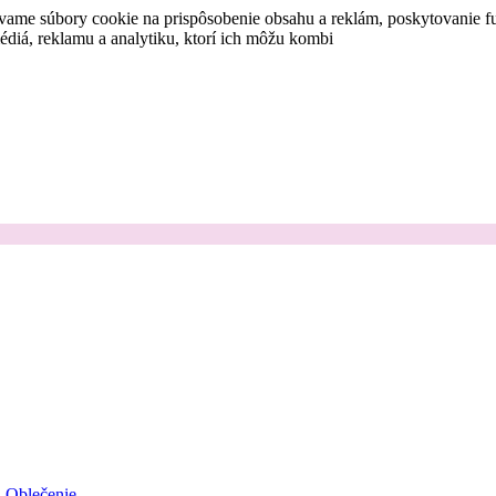
vame súbory cookie na prispôsobenie obsahu a reklám, poskytovanie fu
médiá, reklamu a analytiku, ktorí ich môžu kombi
Oblečenie