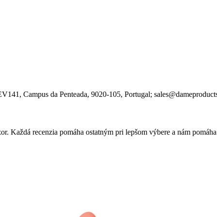
 EV141, Campus da Penteada
, 9020-105
, Portugal;
sales@dameproduct
 názor. Každá recenzia pomáha ostatným pri lepšom výbere a nám pomáha