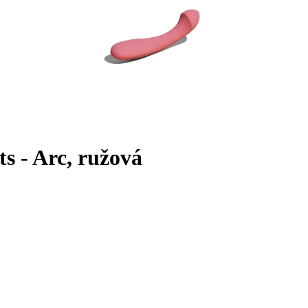
s - Arc, ružová