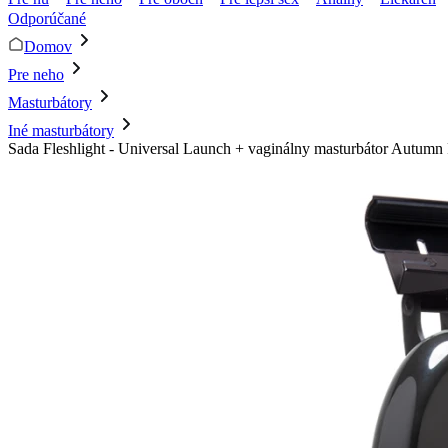
Odporúčané
Domov
Pre neho
Masturbátory
Iné masturbátory
Sada Fleshlight - Universal Launch + vaginálny masturbátor Autumn F