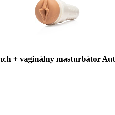
unch + vaginálny masturbátor Au