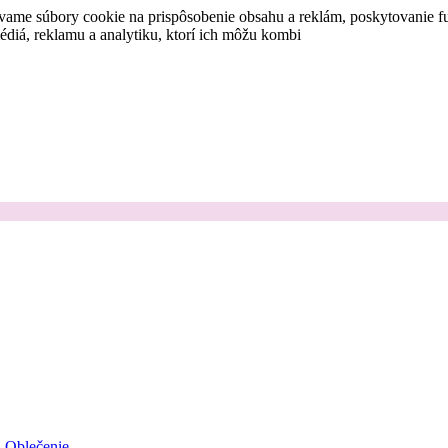
vame súbory cookie na prispôsobenie obsahu a reklám, poskytovanie fu
médiá, reklamu a analytiku, ktorí ich môžu kombi
Oblečenie