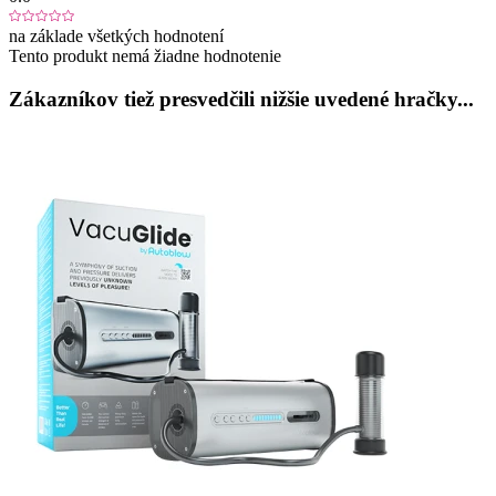
na základe všetkých hodnotení
Tento produkt nemá žiadne hodnotenie
Zákazníkov tiež presvedčili nižšie uvedené hračky...