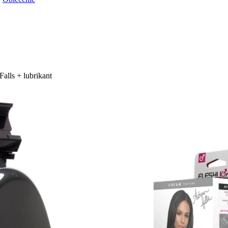
alls + lubrikant