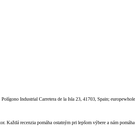
 Polígono Industrial Carretera de la Isla 23
, 41703
, Spain;
europewhole
 názor. Každá recenzia pomáha ostatným pri lepšom výbere a nám pomáha