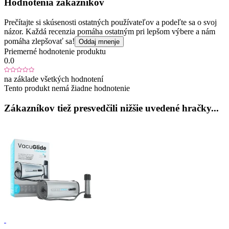
Hodnotenia zákazníkov
Prečítajte si skúsenosti ostatných používateľov a podeľte sa o svoj
názor. Každá recenzia pomáha ostatným pri lepšom výbere a nám
pomáha zlepšovať sa!
Oddaj mnenje
Priemerné hodnotenie produktu
0.0
na základe všetkých hodnotení
Tento produkt nemá žiadne hodnotenie
Zákazníkov tiež presvedčili nižšie uvedené hračky...