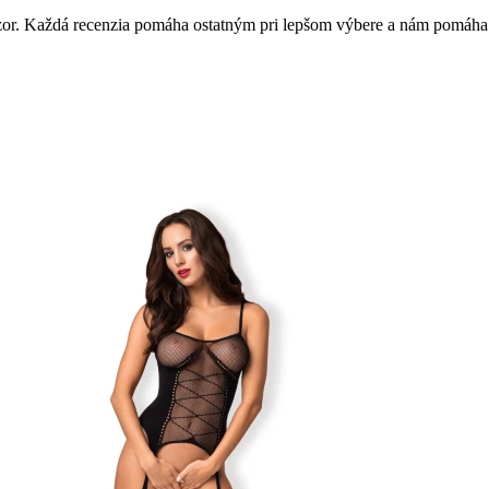
 názor. Každá recenzia pomáha ostatným pri lepšom výbere a nám pomáha