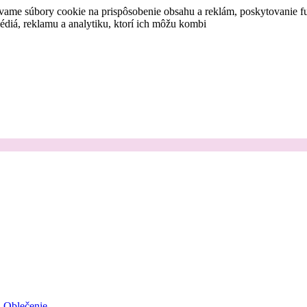
vame súbory cookie na prispôsobenie obsahu a reklám, poskytovanie fu
médiá, reklamu a analytiku, ktorí ich môžu kombi
Oblečenie