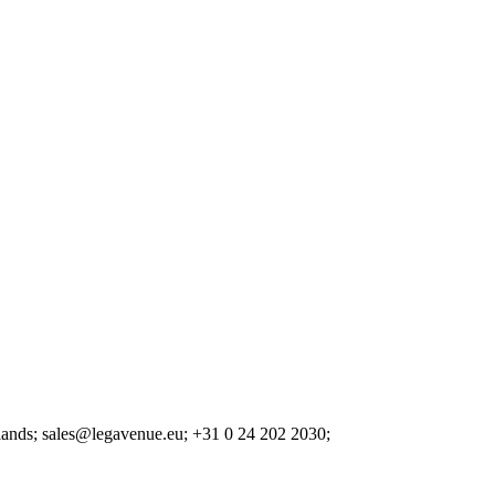
lands;
sales@legavenue.eu;
+31 0 24 202 2030;