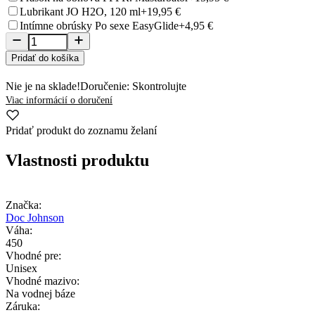
Lubrikant JO H2O, 120 ml
+19,95 €
Intímne obrúsky Po sexe EasyGlide
+4,95 €
Pridať do košíka
Nie je na sklade!
Doručenie: Skontrolujte
Viac informácií o doručení
Pridať produkt do zoznamu želaní
Vlastnosti produktu
Značka:
Doc Johnson
Váha:
450
Vhodné pre:
Unisex
Vhodné mazivo:
Na vodnej báze
Záruka: