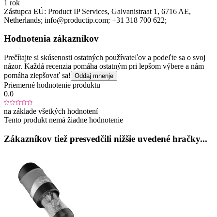
1 rok
Zástupca EÚ:
Product IP Services
, Galvanistraat 1
, 6716 AE
,
Netherlands;
info@productip.com;
+31 318 700 622;
Hodnotenia zákazníkov
Prečítajte si skúsenosti ostatných používateľov a podeľte sa o svoj
názor. Každá recenzia pomáha ostatným pri lepšom výbere a nám
pomáha zlepšovať sa!
Oddaj mnenje
Priemerné hodnotenie produktu
0.0
na základe všetkých hodnotení
Tento produkt nemá žiadne hodnotenie
Zákazníkov tiež presvedčili nižšie uvedené hračky...