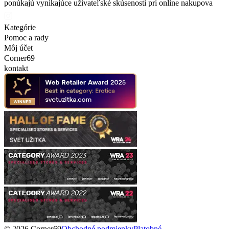
ponúkajú vynikajúce užívateľské skúsenosti pri online nakupova
Kategórie
Pomoc a rady
Môj účet
Corner69
kontakt
© 2026 Corner69
Obchodné podmienky
Platobné