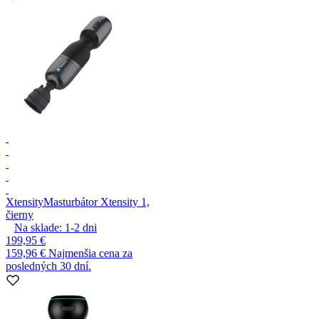
Xtensity
Masturbátor Xtensity 1,
čierny
Na sklade:
1-2
dni
199,95 €
159,96 €
Najmenšia cena za
posledných 30 dní.