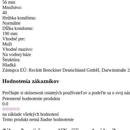
56 mm
Množstvo:
40
Hrúbka kondómu:
Normálne
Dĺžka kondomu:
190 mm
Vhodné pre:
Muži
Vhodné mazivo:
Na vodnej báze
Štruktúra:
Hladká
Zástupca EÚ:
Reckitt Benckiser Deutschland GmbH
, Darwinstraße 2
Hodnotenia zákazníkov
Prečítajte si skúsenosti ostatných používateľov a podeľte sa o svoj
Priemerné hodnotenie produktu
0.0
na základe všetkých hodnotení
Tento produkt nemá žiadne hodnotenie