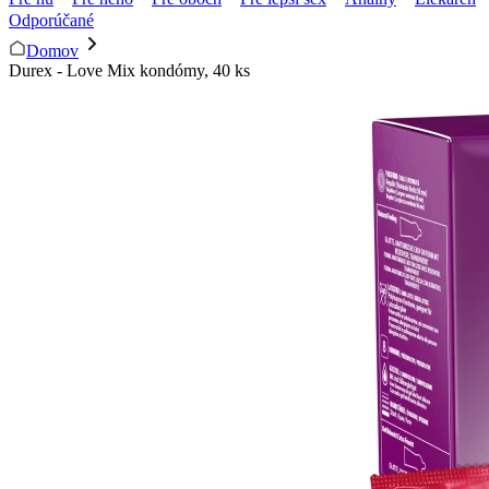
Odporúčané
Domov
Durex - Love Mix kondómy, 40 ks