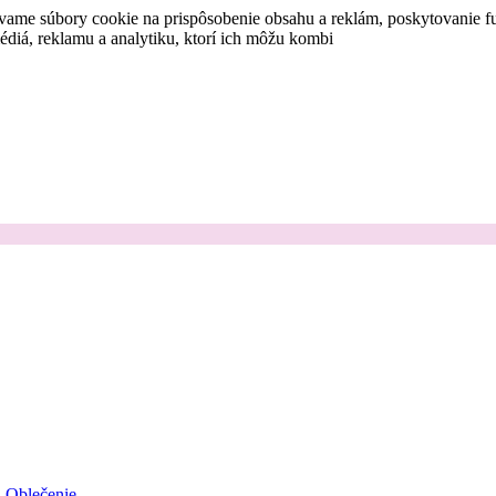
vame súbory cookie na prispôsobenie obsahu a reklám, poskytovanie fu
médiá, reklamu a analytiku, ktorí ich môžu kombi
Oblečenie