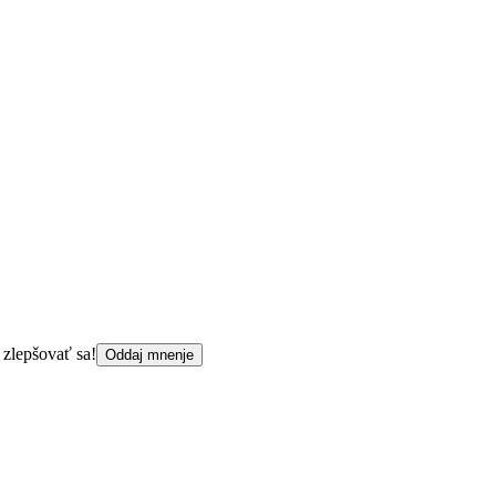
 zlepšovať sa!
Oddaj mnenje