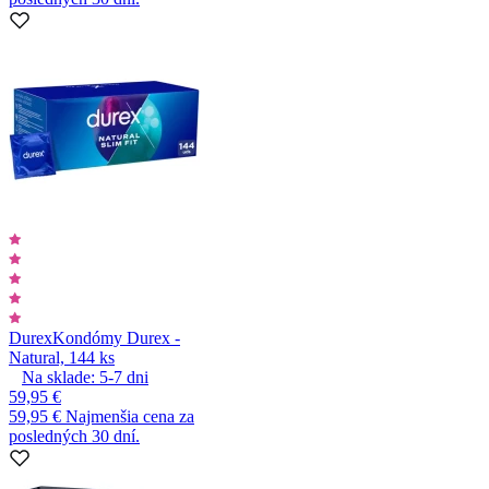
Durex
Kondómy Durex -
Natural, 144 ks
Na sklade:
5-7
dni
59,95 €
59,95 €
Najmenšia cena za
posledných 30 dní.