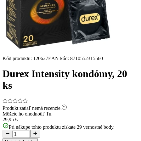
Kód produktu
:
120627
EAN kód
:
8710552315560
Durex Intensity kondómy, 20
ks
Produkt zatiaľ nemá recenzie.
Môžete ho ohodnotiť
Tu.
29,95 €
Pri nákupe tohto produktu získate
29
vernostné body.