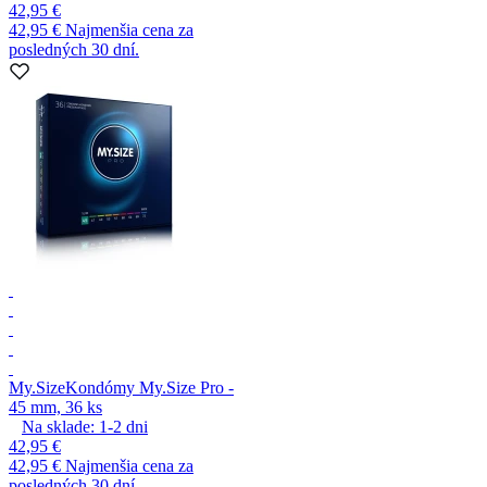
42,95 €
42,95 €
Najmenšia cena za
posledných 30 dní.
My.Size
Kondómy My.Size Pro -
45 mm, 36 ks
Na sklade:
1-2
dni
42,95 €
42,95 €
Najmenšia cena za
posledných 30 dní.