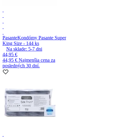
Pasante
Kondómy Pasante Super
King Size - 144 ks
Na sklade:
5-7
dni
44,95 €
44,95 €
Najmenšia cena za
posledných 30 dní.