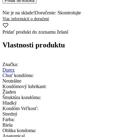
Pridať do košíka
Nie je na sklade!
Doručenie: Skontrolujte
Viac informácií o doručení
Pridať produkt do zoznamu želaní
Vlastnosti produktu
Značka:
Durex
Chuť kondómu:
Neutrálne
Kondómový lubrikant:
Žiaden
Štruktúra kondómu:
Hladký
Kondóm Veľkosť:
Stredný
Farba:
Biela
Oblika kondoma:
Anatomical