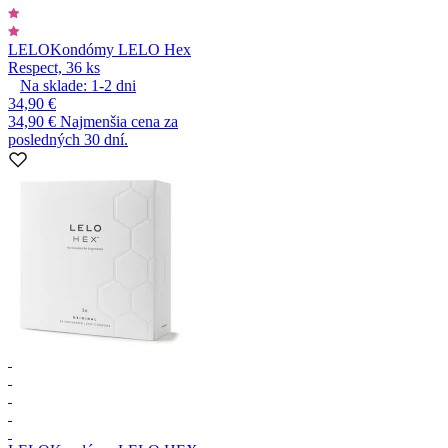
LELO
Kondómy LELO Hex
Respect, 36 ks
Na sklade:
1-2
dni
34,90 €
34,90 €
Najmenšia cena za
posledných 30 dní.