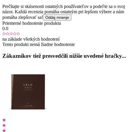
Prečítajte si skúsenosti ostatných používateľov a podeľte sa o svoj
názor. Každá recenzia pomáha ostatným pri lepšom výbere a nám
pomáha zlepšovať sa!
Oddaj mnenje
Priemerné hodnotenie produktu
0.0
na základe všetkých hodnotení
Tento produkt nemá žiadne hodnotenie
Zákazníkov tiež presvedčili nižšie uvedené hračky...