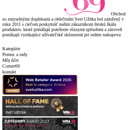
Obchod
so zmyselnými doplnkami a oblečením Svet Užitka bol založený v
roku 2011 s cieľom poskytnúť našim zákazníkom širokú škálu
produktov, ktoré prinášajú potešenie rôznymi spôsobmi a zároveň
ponúkajú vynikajúce užívateľské skúsenosti pri online nakupova
Kategórie
Pomoc a rady
Môj účet
Corner69
kontakt