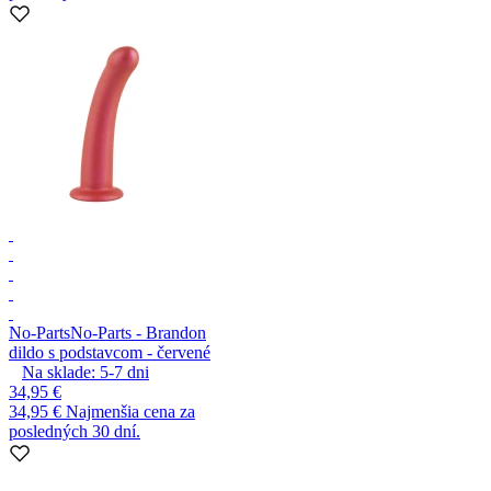
No-Parts
No-Parts - Brandon
dildo s podstavcom - červené
Na sklade:
5-7
dni
34,95 €
34,95 €
Najmenšia cena za
posledných 30 dní.