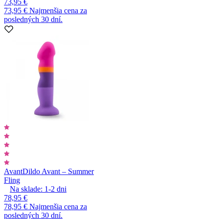
73,95 €
73,95 €
Najmenšia cena za
posledných 30 dní.
Avant
Dildo Avant – Summer
Fling
Na sklade:
1-2
dni
78,95 €
78,95 €
Najmenšia cena za
posledných 30 dní.