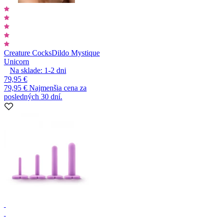
Creature Cocks
Dildo Mystique
Unicorn
Na sklade:
1-2
dni
79,95 €
79,95 €
Najmenšia cena za
posledných 30 dní.