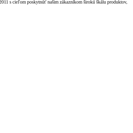
2011 s cieľom poskytnúť našim zákazníkom širokú škálu produktov,