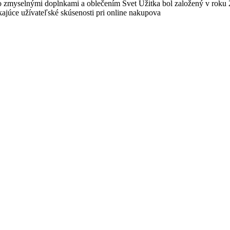
 zmyselnými doplnkami a oblečením Svet Užitka bol založený v roku 
ajúce užívateľské skúsenosti pri online nakupova