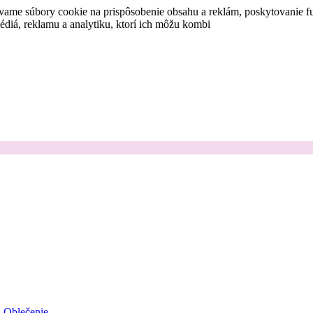
vame súbory cookie na prispôsobenie obsahu a reklám, poskytovanie fu
médiá, reklamu a analytiku, ktorí ich môžu kombi
Oblečenie