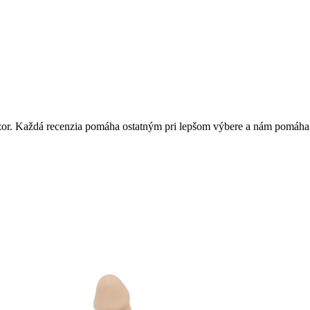
 názor. Každá recenzia pomáha ostatným pri lepšom výbere a nám pomáha