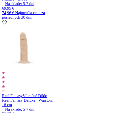
Na sklade:
5-7
dni
69,95 €
74,96 €
Najmenšia cena za
posledných 30 dní.
Real Fantasy
Vibračné Dildo
Real Fantasy Deluxe - Winston,
18 cm
Na sklade:
5-7
dni