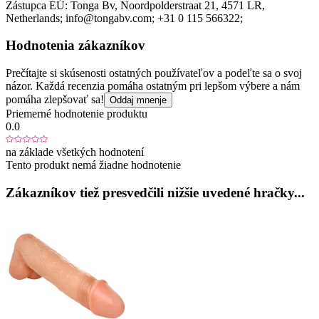
Zástupca EÚ:
Tonga Bv
, Noordpolderstraat 21
, 4571 LR
,
Netherlands;
info@tongabv.com;
+31 0 115 566322;
Hodnotenia zákazníkov
Prečítajte si skúsenosti ostatných používateľov a podeľte sa o svoj
názor. Každá recenzia pomáha ostatným pri lepšom výbere a nám
pomáha zlepšovať sa!
Oddaj mnenje
Priemerné hodnotenie produktu
0.0
na základe všetkých hodnotení
Tento produkt nemá žiadne hodnotenie
Zákazníkov tiež presvedčili nižšie uvedené hračky...