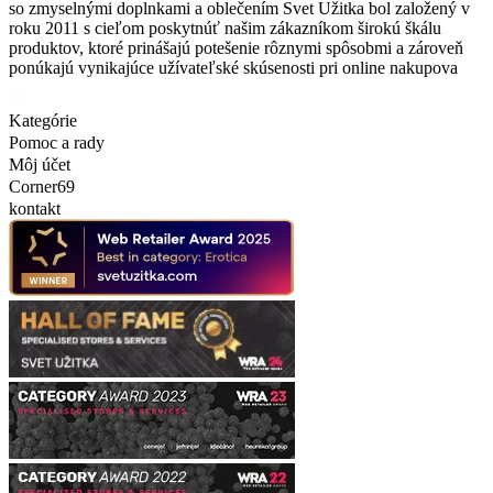
so zmyselnými doplnkami a oblečením Svet Užitka bol založený v
roku 2011 s cieľom poskytnúť našim zákazníkom širokú škálu
produktov, ktoré prinášajú potešenie rôznymi spôsobmi a zároveň
ponúkajú vynikajúce užívateľské skúsenosti pri online nakupova
Kategórie
Pomoc a rady
Môj účet
Corner69
kontakt