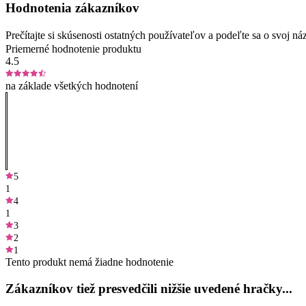
Hodnotenia zákazníkov
Prečítajte si skúsenosti ostatných používateľov a podeľte sa o svoj
Priemerné hodnotenie produktu
4.5
na základe všetkých hodnotení
5
1
4
1
3
2
1
Tento produkt nemá žiadne hodnotenie
Zákazníkov tiež presvedčili nižšie uvedené hračky...