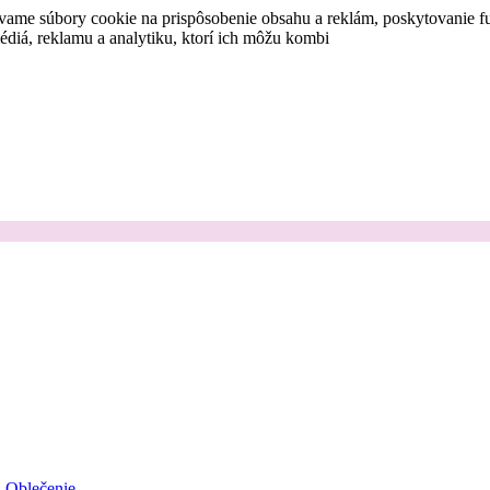
vame súbory cookie na prispôsobenie obsahu a reklám, poskytovanie fu
médiá, reklamu a analytiku, ktorí ich môžu kombi
Oblečenie