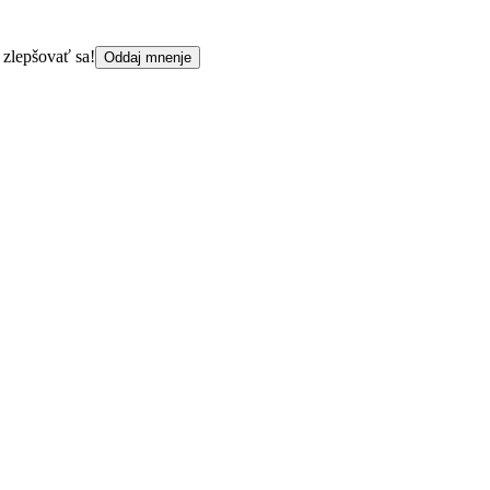
 zlepšovať sa!
Oddaj mnenje