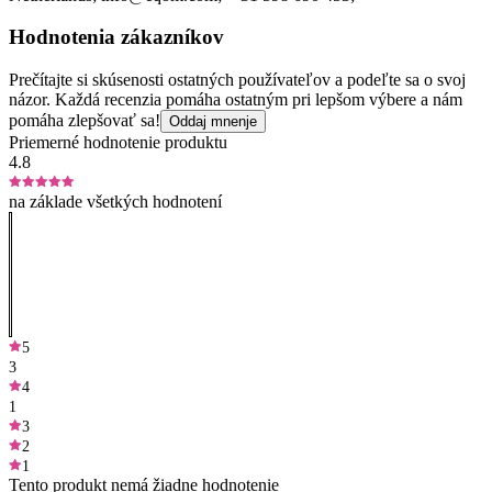
Hodnotenia zákazníkov
Prečítajte si skúsenosti ostatných používateľov a podeľte sa o svoj
názor. Každá recenzia pomáha ostatným pri lepšom výbere a nám
pomáha zlepšovať sa!
Oddaj mnenje
Priemerné hodnotenie produktu
4.8
na základe všetkých hodnotení
5
3
4
1
3
2
1
Tento produkt nemá žiadne hodnotenie