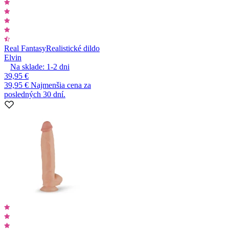
Real Fantasy
Realistické dildo
Elvin
Na sklade:
1-2
dni
39,95 €
39,95 €
Najmenšia cena za
posledných 30 dní.