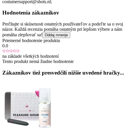
costumersupport@shots.nl;
Hodnotenia zákazníkov
Prečítajte si skúsenosti ostatných používateľov a podeľte sa o svoj
názor. Každá recenzia pomáha ostatným pri lepšom výbere a nám
pomáha zlepšovať sa!
Oddaj mnenje
Priemerné hodnotenie produktu
0.0
na základe všetkých hodnotení
Tento produkt nemá žiadne hodnotenie
Zákazníkov tiež presvedčili nižšie uvedené hračky...