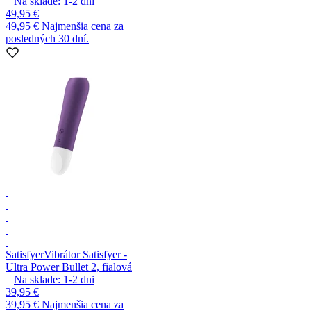
Na sklade:
1-2
dni
49,95 €
49,95 €
Najmenšia cena za
posledných 30 dní.
Satisfyer
Vibrátor Satisfyer -
Ultra Power Bullet 2, fialová
Na sklade:
1-2
dni
39,95 €
39,95 €
Najmenšia cena za