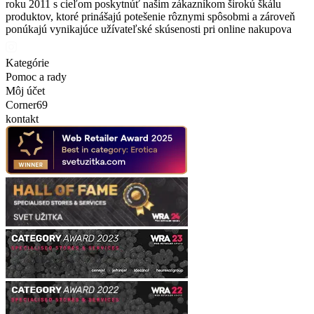
roku 2011 s cieľom poskytnúť našim zákazníkom širokú škálu
produktov, ktoré prinášajú potešenie rôznymi spôsobmi a zároveň
ponúkajú vynikajúce užívateľské skúsenosti pri online nakupova
Kategórie
Pomoc a rady
Môj účet
Corner69
kontakt