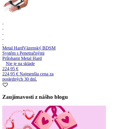
Metal Hard
Väzenský BDSM
Systém s Penetračnými
Prílohami Metal Hard
Nie je na sklade
224,95 €
224,95 €
Najmenšia cena za
posledných 30 dní.
Zaujímavosti z nášho blogu