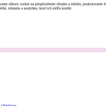
vame súbory cookie na prispôsobenie obsahu a reklám, poskytovanie fu
médiá, reklamu a analytiku, ktorí ich môžu kombi
Oblečenie