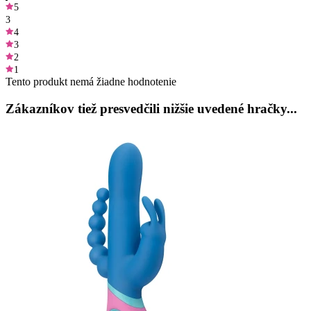
5
3
4
3
2
1
Tento produkt nemá žiadne hodnotenie
Zákazníkov tiež presvedčili nižšie uvedené hračky...