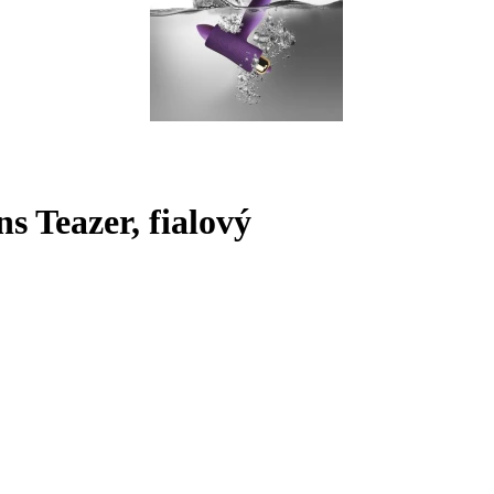
s Teazer, fialový