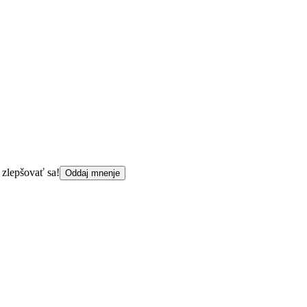
 zlepšovať sa!
Oddaj mnenje