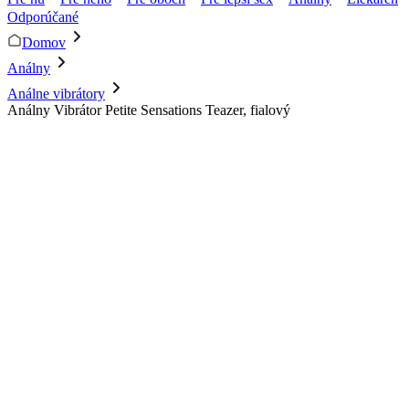
Odporúčané
Domov
Análny
Análne vibrátory
Análny Vibrátor Petite Sensations Teazer, fialový