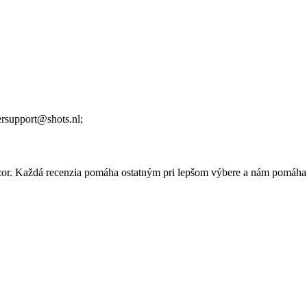
rsupport@shots.nl;
 názor. Každá recenzia pomáha ostatným pri lepšom výbere a nám pomáha