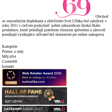
Obchod
so zmyselnými doplnkami a oblečením Svet Užitka bol založený v
roku 2011 s cieľom poskytnúť našim zákazníkom širokú škálu
produktov, ktoré prinášajú potešenie rôznymi spôsobmi a zároveň
ponúkajú vynikajúce užívateľské skúsenosti pri online nakupova
Kategórie
Pomoc a rady
Môj účet
Corner69
kontakt