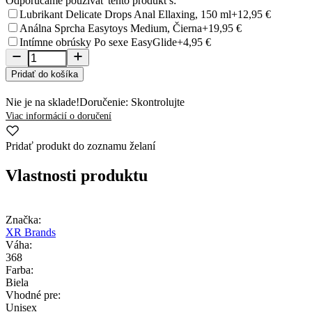
Odporúčame používať tento produkt s:
Lubrikant Delicate Drops Anal Ellaxing, 150 ml
+12,95 €
Análna Sprcha Easytoys Medium, Čierna
+19,95 €
Intímne obrúsky Po sexe EasyGlide
+4,95 €
Pridať do košíka
Nie je na sklade!
Doručenie: Skontrolujte
Viac informácií o doručení
Pridať produkt do zoznamu želaní
Vlastnosti produktu
Značka:
XR Brands
Váha:
368
Farba:
Biela
Vhodné pre:
Unisex