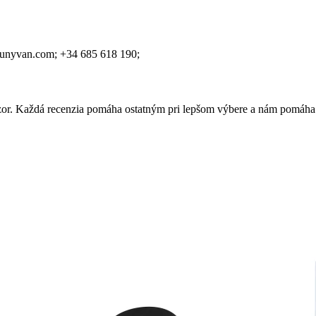
lunyvan.com;
+34 685 618 190;
 názor. Každá recenzia pomáha ostatným pri lepšom výbere a nám pomáha