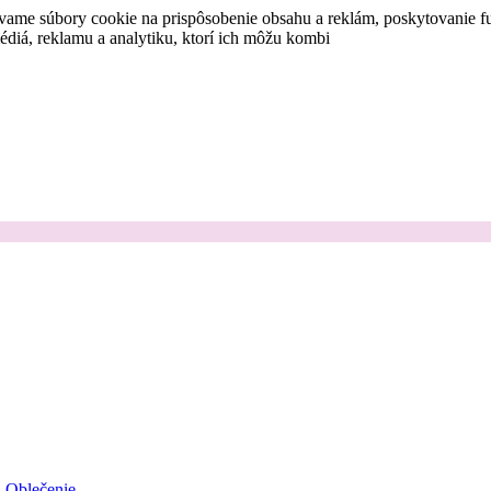
vame súbory cookie na prispôsobenie obsahu a reklám, poskytovanie fu
médiá, reklamu a analytiku, ktorí ich môžu kombi
Oblečenie