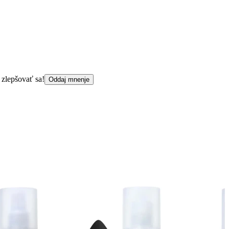
 zlepšovať sa!
Oddaj mnenje