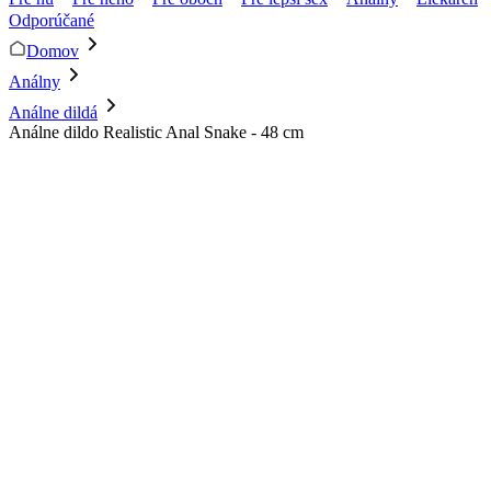
Odporúčané
Domov
Análny
Análne dildá
Análne dildo Realistic Anal Snake - 48 cm