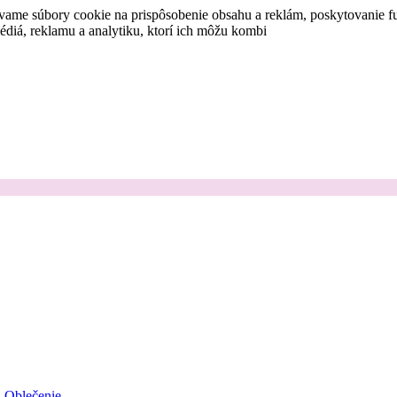
vame súbory cookie na prispôsobenie obsahu a reklám, poskytovanie fu
médiá, reklamu a analytiku, ktorí ich môžu kombi
Oblečenie