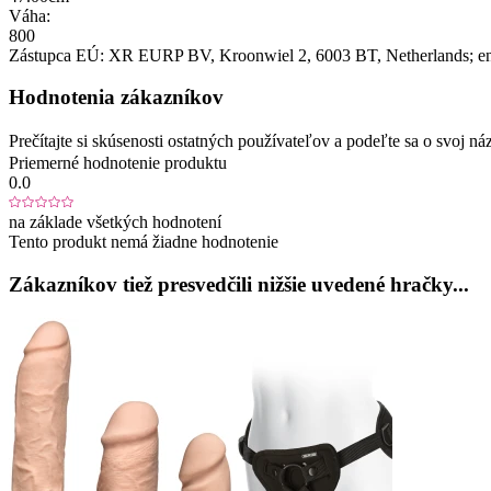
Váha:
800
Zástupca EÚ:
XR EURP BV
, Kroonwiel 2
, 6003 BT
, Netherlands;
e
Hodnotenia zákazníkov
Prečítajte si skúsenosti ostatných používateľov a podeľte sa o svoj
Priemerné hodnotenie produktu
0.0
na základe všetkých hodnotení
Tento produkt nemá žiadne hodnotenie
Zákazníkov tiež presvedčili nižšie uvedené hračky...