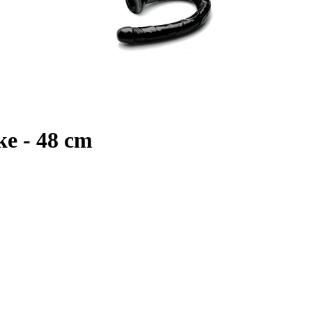
ke - 48 cm