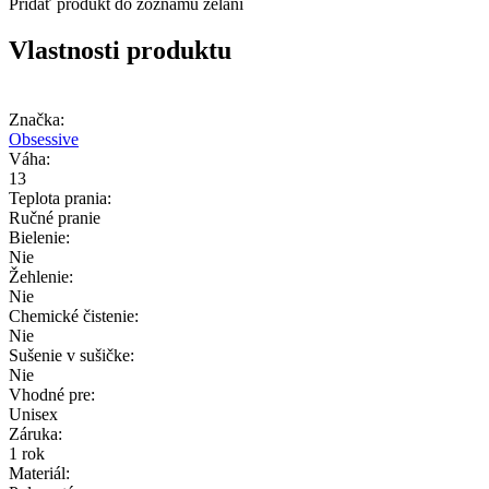
Pridať produkt do zoznamu želaní
Vlastnosti produktu
Značka:
Obsessive
Váha:
13
Teplota prania:
Ručné pranie
Bielenie:
Nie
Žehlenie:
Nie
Chemické čistenie:
Nie
Sušenie v sušičke:
Nie
Vhodné pre:
Unisex
Záruka:
1 rok
Materiál: