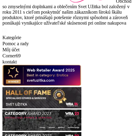
Obchod
so zmyselnými doplnkami a oblečením Svet Užitka bol založený v
roku 2011 s cieľom poskytnúť našim zákazníkom širokú škálu
produktov, ktoré prinášajú potešenie rôznymi spôsobmi a zároveň
ponúkajú vynikajúce užívateľské skúsenosti pri online nakupova
Kategórie
Pomoc a rady
Môj účet
Corner69
kontakt